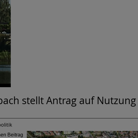
ach stellt Antrag auf Nutzung
litik
en Beitrag