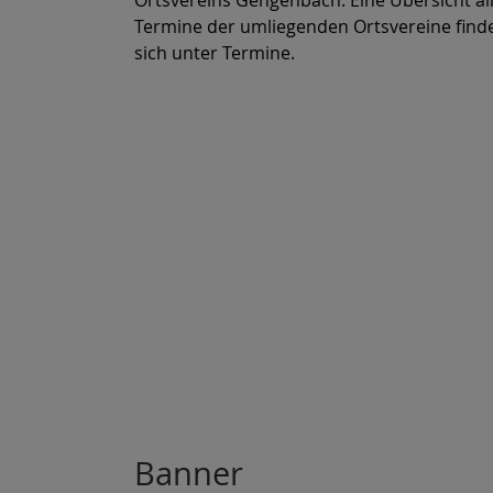
Ortsvereins Gengenbach. Eine Übersicht al
Termine der umliegenden Ortsvereine find
sich unter Termine.
Banner