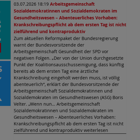
03.07.2026 18:19
Arbeitsgemeinschaft
Sozialdemokratinnen und Sozialdemokraten im
Gesundheitswesen – Abenteuerliches Vorhaben:
Krankschreibungspflicht ab dem ersten Tag ist nicht
zielführend und kontraproduktiv
Zum aktuellen Reformpaket der Bundesregierung
warnt der Bundesvorsitzende der
Arbeitsgemeinschaft Gesundheit der SPD vor
negativen Folgen. „Der von der Union durchgesetzte
Punkt der Koalitionsausschusseinigung, dass künftig
bereits ab dem ersten Tag eine ärztliche
Krankschreibung eingeholt werden muss, ist völlig
abenteuerlich“, erklärt der Bundesvorsitzende der
Arbeitsgemeinschaft Sozialdemokratinnen und
Sozialdemokraten im Gesundheitswesen (ASG) Boris
Velter. „Wenn nun… Arbeitsgemeinschaft
Sozialdemokratinnen und Sozialdemokraten im
Gesundheitswesen – Abenteuerliches Vorhaben:
Krankschreibungspflicht ab dem ersten Tag ist nicht
zielführend und kontraproduktiv weiterlesen