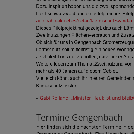
Dazu inspiriert haben uns die zwei spannende
Hochschwarzwald und ein erfolgreiches Pilotpr
autobahn/aktuelles/detail/laermschutzwand-mit-
Dieses Pilotprojekt hat gezeigt, das auch L
Zweitnutzungen Flächenverbrauch und Zusatzk
Ob sich für uns in Gengenbach Stromerzeugu
Lärmschutz soll mittelfristig ein neues Wohn
Jetzt bleibt uns nur zu hoffen, dass unser Ant
Weitere Ideen zum Thema „Zweitnutzung von Flä
mehr als 40 Jahren auf diesem Gebiet.
Vielleicht könnt auch ihr in euren Gemeind
Klimaschutz leisten!
«
Gabi Rolland: „Minister Hauk ist und bleib
Termine Gengenbach
hier finden sich die nächsten Termine in de