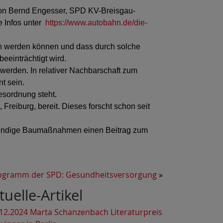
 von Bernd Engesser, SPD KV-Breisgau-
e Infos unter
https://www.autobahn.de/die-
en werden können und dass durch solche
einträchtigt wird.
rden. In relativer Nachbarschaft zum
t sein.
gesordnung steht.
reiburg, bereit. Dieses forscht schon seit
twendige Baumaßnahmen einen Beitrag zum
ogramm der SPD: Gesundheitsversorgung
»
tuelle-Artikel
12.2024 Marta Schanzenbach Literaturpreis