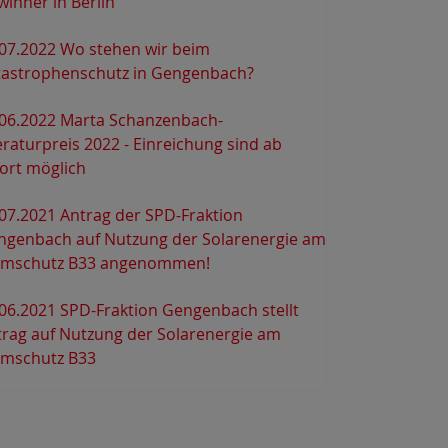
inner in Berlin
.07.2022 Wo stehen wir beim
tastrophenschutz in Gengenbach?
.06.2022 Marta Schanzenbach-
eraturpreis 2022 - Einreichung sind ab
ort möglich
07.2021 Antrag der SPD-Fraktion
ngenbach auf Nutzung der Solarenergie am
rmschutz B33 angenommen!
06.2021 SPD-Fraktion Gengenbach stellt
trag auf Nutzung der Solarenergie am
rmschutz B33