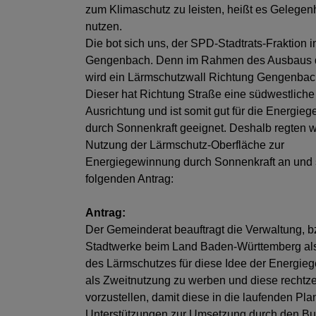
zum Klimaschutz zu leisten, heißt es Gelegen
nutzen.
Die bot sich uns, der SPD-Stadtrats-Fraktion i
Gengenbach. Denn im Rahmen des Ausbaus 
wird ein Lärmschutzwall Richtung Gengenbach 
Dieser hat Richtung Straße eine südwestliche
Ausrichtung und ist somit gut für die Energie
durch Sonnenkraft geeignet. Deshalb regten w
Nutzung der Lärmschutz-Oberfläche zur
Energiegewinnung durch Sonnenkraft an und s
folgenden Antrag:
Antrag:
Der Gemeinderat beauftragt die Verwaltung, b
Stadtwerke beim Land Baden-Württemberg al
des Lärmschutzes für diese Idee der Energie
als Zweitnutzung zu werben und diese rechtze
vorzustellen, damit diese in die laufenden P
Unterstützungen zur Umsetzung durch den Bun