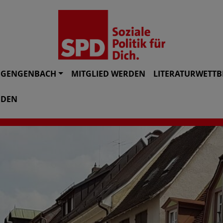
N GENGENBACH
MITGLIED WERDEN
LITERATURWETTB
NDEN