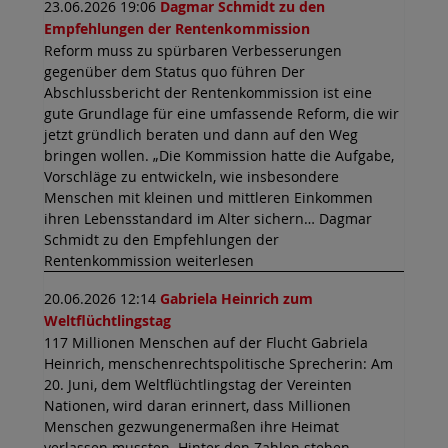
23.06.2026 19:06
Dagmar Schmidt zu den
Empfehlungen der Rentenkommission
Reform muss zu spürbaren Verbesserungen
gegenüber dem Status quo führen Der
Abschlussbericht der Rentenkommission ist eine
gute Grundlage für eine umfassende Reform, die wir
jetzt gründlich beraten und dann auf den Weg
bringen wollen. „Die Kommission hatte die Aufgabe,
Vorschläge zu entwickeln, wie insbesondere
Menschen mit kleinen und mittleren Einkommen
ihren Lebensstandard im Alter sichern… Dagmar
Schmidt zu den Empfehlungen der
Rentenkommission weiterlesen
20.06.2026 12:14
Gabriela Heinrich zum
Weltflüchtlingstag
117 Millionen Menschen auf der Flucht Gabriela
Heinrich, menschenrechtspolitische Sprecherin: Am
20. Juni, dem Weltflüchtlingstag der Vereinten
Nationen, wird daran erinnert, dass Millionen
Menschen gezwungenermaßen ihre Heimat
verlassen mussten. Hinter den Zahlen stehen